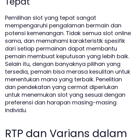
Tepat
Pemilihan slot yang tepat sangat
mempengaruhi pengalaman bermain dan
potensi kemenangan. Tidak semua slot online
sama, dan memahami karakteristik spesifik
dari setiap permainan dapat membantu
pemain membuat keputusan yang lebih baik.
Selain itu, dengan banyaknya pilihan yang
tersedia, pemain bisa merasa kesulitan untuk
menentukan mana yang terbaik. Penelitian
dan pendekatan yang cermat diperlukan
untuk menemukan slot yang sesuai dengan
preferensi dan harapan masing-masing
individu.
RTP dan Varians dalam