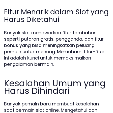
Fitur Menarik dalam Slot yang
Harus Diketahui
Banyak slot menawarkan fitur tambahan
seperti putaran gratis, pengganda, dan fitur
bonus yang bisa meningkatkan peluang
pemain untuk menang. Memahami fitur-fitur
ini adalah kunci untuk memaksimalkan
pengalaman bermain.
Kesalahan Umum yang
Harus Dihindari
Banyak pemain baru membuat kesalahan
saat bermain slot online. Mengetahui dan