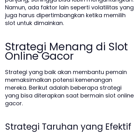
Namun, ada faktor lain seperti volatilitas yang
juga harus dipertimbangkan ketika memilih
slot untuk dimainkan.
Strategi Menang di Slot
Online Gacor
Strategi yang baik akan membantu pemain
memaksimalkan potensi kemenangan
mereka. Berikut adalah beberapa strategi
yang bisa diterapkan saat bermain slot online
gacor.
Strategi Taruhan yang Efektif