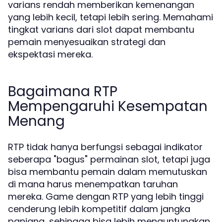
varians rendah memberikan kemenangan
yang lebih kecil, tetapi lebih sering. Memahami
tingkat varians dari slot dapat membantu
pemain menyesuaikan strategi dan
ekspektasi mereka.
Bagaimana RTP
Mempengaruhi Kesempatan
Menang
RTP tidak hanya berfungsi sebagai indikator
seberapa "bagus" permainan slot, tetapi juga
bisa membantu pemain dalam memutuskan
di mana harus menempatkan taruhan
mereka. Game dengan RTP yang lebih tinggi
cenderung lebih kompetitif dalam jangka
panjang, sehingga bisa lebih menguntungkan.