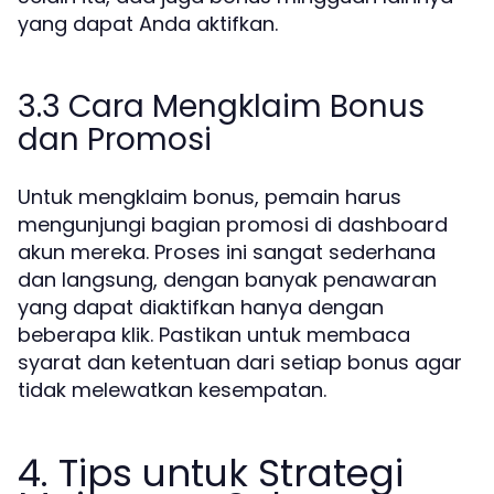
yang dapat Anda aktifkan.
3.3 Cara Mengklaim Bonus
dan Promosi
Untuk mengklaim bonus, pemain harus
mengunjungi bagian promosi di dashboard
akun mereka. Proses ini sangat sederhana
dan langsung, dengan banyak penawaran
yang dapat diaktifkan hanya dengan
beberapa klik. Pastikan untuk membaca
syarat dan ketentuan dari setiap bonus agar
tidak melewatkan kesempatan.
4. Tips untuk Strategi