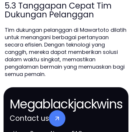
5.3 Tanggapan Cepat Tim
Dukungan Pelanggan
Tim dukungan pelanggan di Mawartoto dilatih
untuk menangani berbagai pertanyaan
secara efisien. Dengan teknologi yang
canggih, mereka dapat memberikan solusi
dalam waktu singkat, memastikan
pengalaman bermain yang memuaskan bagi
semua pemain.
Megablackjackwins
Contact us