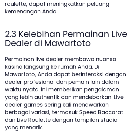
roulette, dapat meningkatkan peluang
kemenangan Anda.
2.3 Kelebihan Permainan Live
Dealer di Mawartoto
Permainan live dealer membawa nuansa
kasino langsung ke rumah Anda. Di
Mawartoto, Anda dapat berinteraksi dengan
dealer profesional dan pemain lain dalam
waktu nyata. Ini memberikan pengalaman
yang lebih authentik dan mendebarkan. Live
dealer games sering kali menawarkan
berbagai variasi, termasuk Speed Baccarat
dan Live Roulette dengan tampilan studio
yang menarik.