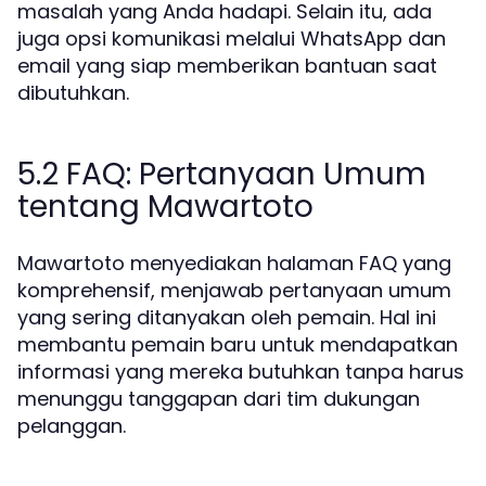
masalah yang Anda hadapi. Selain itu, ada
juga opsi komunikasi melalui WhatsApp dan
email yang siap memberikan bantuan saat
dibutuhkan.
5.2 FAQ: Pertanyaan Umum
tentang Mawartoto
Mawartoto menyediakan halaman FAQ yang
komprehensif, menjawab pertanyaan umum
yang sering ditanyakan oleh pemain. Hal ini
membantu pemain baru untuk mendapatkan
informasi yang mereka butuhkan tanpa harus
menunggu tanggapan dari tim dukungan
pelanggan.