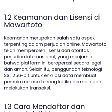
1.2 Keamanan dan Lisensi di
Mawartoto
Keamanan merupakan salah satu aspek
terpenting dalam perjudian online. Mawartoto
telah memperoleh lisensi dari otoritas
perjudian internasional, yang menjamin
bahwa platform ini beroperasi secara legal
dan aman. Selain itu, penggunaan teknologi
SSL 256-bit untuk enkripsi data membuat
pemain merasa tenang ketika bermain dan
melakukan transaksi.
1.3 Cara Mendaftar dan