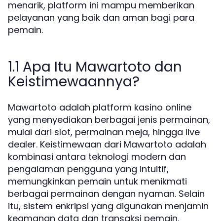
menarik, platform ini mampu memberikan
pelayanan yang baik dan aman bagi para
pemain.
1.1 Apa Itu Mawartoto dan
Keistimewaannya?
Mawartoto adalah platform kasino online
yang menyediakan berbagai jenis permainan,
mulai dari slot, permainan meja, hingga live
dealer. Keistimewaan dari Mawartoto adalah
kombinasi antara teknologi modern dan
pengalaman pengguna yang intuitif,
memungkinkan pemain untuk menikmati
berbagai permainan dengan nyaman. Selain
itu, sistem enkripsi yang digunakan menjamin
keamanan data dan transaksi pemain.