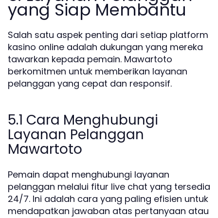
yang Siap Membantu
Salah satu aspek penting dari setiap platform
kasino online adalah dukungan yang mereka
tawarkan kepada pemain. Mawartoto
berkomitmen untuk memberikan layanan
pelanggan yang cepat dan responsif.
5.1 Cara Menghubungi
Layanan Pelanggan
Mawartoto
Pemain dapat menghubungi layanan
pelanggan melalui fitur live chat yang tersedia
24/7. Ini adalah cara yang paling efisien untuk
mendapatkan jawaban atas pertanyaan atau