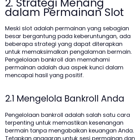
2. Strategi Menang
dalam Permainan Slot
Meski slot adalah permainan yang sebagian
besar bergantung pada keberuntungan, ada
beberapa strategi yang dapat diterapkan
untuk memaksimalkan pengalaman bermain.
Pengelolaan bankroll dan memahami
permainan adalah dua aspek kunci dalam
mencapai hasil yang positif.
2.1 Mengelola Bankroll Anda
Pengelolaan bankroll adalah salah satu cara
terpenting untuk memastikan kesenangan
bermain tanpa mengabaikan keuangan Anda.
Tetapkan anggaran untuk sesi permainan dan