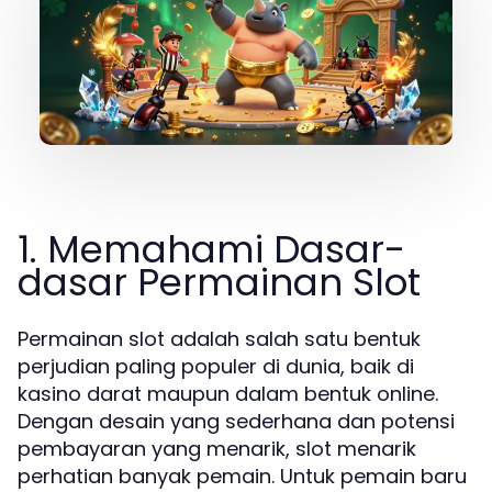
1. Memahami Dasar-
dasar Permainan Slot
Permainan slot adalah salah satu bentuk
perjudian paling populer di dunia, baik di
kasino darat maupun dalam bentuk online.
Dengan desain yang sederhana dan potensi
pembayaran yang menarik, slot menarik
perhatian banyak pemain. Untuk pemain baru