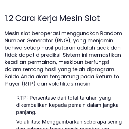
1.2 Cara Kerja Mesin Slot
Mesin slot beroperasi menggunakan Random
Number Generator (RNG), yang menjamin
bahwa setiap hasil putaran adalah acak dan
tidak dapat diprediksi. Sistem ini memastikan
keadilan permainan, meskipun berfungsi
dalam rentang hasil yang telah diprogram.
Saldo Anda akan tergantung pada Return to
Player (RTP) dan volatilitas mesin:
RTP:
Persentase dari total taruhan yang
dikembalikan kepada pemain dalam jangka
panjang.
Volatilitas:
Menggambarkan seberapa sering
dan seberapa besar mesin memberikan