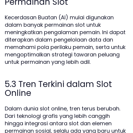
Permainan Slot
Kecerdasan Buatan (AI) mulai digunakan
dalam banyak permainan slot untuk
meningkatkan pengalaman pemain. Ini dapat
diterapkan dalam pengelolaan data dan
memahami pola perilaku pemain, serta untuk
mengoptimalkan strategi tawaran peluang
untuk permainan yang lebih adil.
5.3 Tren Terkini dalam Slot
Online
Dalam dunia slot online, tren terus berubah.
Dari teknologi grafis yang lebih canggih
hingga integrasi antara slot dan elemen
permainan sosial, selalu ada yang baru untuk