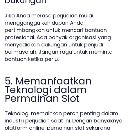
Dukungan
Jika Anda merasa perjudian mulai
mengganggu kehidupan Anda,
pertimbangkan untuk mencari bantuan
profesional. Ada banyak organisasi yang
menyediakan dukungan untuk penjudi
bermasalah. Jangan ragu untuk meminta
bantuan ketika perlu.
5. Memanfaatkan
Teknologi dalam
Permainan Slot
Teknologi memainkan peran penting dalam
industri perjudian saat ini. Dengan banyaknya
platform online, pemainan slot sekarang