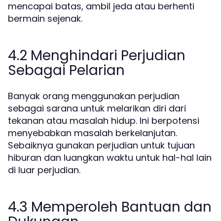
mencapai batas, ambil jeda atau berhenti
bermain sejenak.
4.2 Menghindari Perjudian
Sebagai Pelarian
Banyak orang menggunakan perjudian
sebagai sarana untuk melarikan diri dari
tekanan atau masalah hidup. Ini berpotensi
menyebabkan masalah berkelanjutan.
Sebaiknya gunakan perjudian untuk tujuan
hiburan dan luangkan waktu untuk hal-hal lain
di luar perjudian.
4.3 Memperoleh Bantuan dan