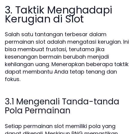
3. Taktik Menghadapi
Kerugian di Slot
Salah satu tantangan terbesar dalam
permainan slot adalah mengatasi kerugian. Ini
bisa membuat frustasi, terutama jika
kesenangan bermain berubah menjadi
kehilangan uang. Menerapkan beberapa taktik
dapat membantu Anda tetap tenang dan
fokus.
3.1 Mengenali Tanda-tanda
Pola Permainan
Setiap permainan slot memiliki pola yang
dapat dikenali. Meskipun RNG memastikan