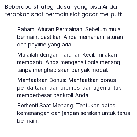
Beberapa strategi dasar yang bisa Anda
terapkan saat bermain slot gacor meliputi:
Pahami Aturan Permainan:
Sebelum mulai
bermain, pastikan Anda memahami aturan
dan payline yang ada.
Mulailah dengan Taruhan Kecil:
Ini akan
membantu Anda mengenali pola menang
tanpa menghabiskan banyak modal.
Manfaatkan Bonus:
Manfaatkan bonus
pendaftaran dan promosi dari agen untuk
memperbesar bankroll Anda.
Berhenti Saat Menang:
Tentukan batas
kemenangan dan jangan serakah untuk terus
bermain.