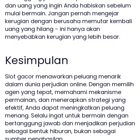
dan uang yang ingin Anda habiskan sebelum
mulai bermain. Jangan pernah mengejar
kerugian dengan berusaha memutar kembali
uang yang hilang - ini hanya akan
menyebabkan kerugian yang lebih besar.
Kesimpulan
Slot gacor menawarkan peluang menarik
dalam dunia perjudian online. Dengan memilih
agen yang tepat, memahami mekanisme
permainan, dan menerapkan strategi yang
efektif, Anda dapat meningkatkan peluang
menang. Selalu ingat untuk bermain dengan
bertanggung jawab dan menjadikan perjudian
sebagai bentuk hiburan, bukan sebagai
sumber penghasilan.