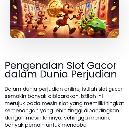
Pengenalan Slot Gacor
dalam Dunia Perjudian
Dalam dunia perjudian online, istilah
slot gacor
semakin banyak dibicarakan. Istilah ini
merujuk pada mesin slot yang memiliki tingkat
kemenangan yang lebih tinggi dibandingkan
dengan mesin lainnya, sehingga menarik
banyak pemain untuk mencoba