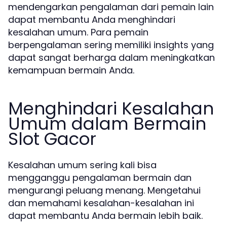
mendengarkan pengalaman dari pemain lain
dapat membantu Anda menghindari
kesalahan umum. Para pemain
berpengalaman sering memiliki insights yang
dapat sangat berharga dalam meningkatkan
kemampuan bermain Anda.
Menghindari Kesalahan
Umum dalam Bermain
Slot Gacor
Kesalahan umum sering kali bisa
mengganggu pengalaman bermain dan
mengurangi peluang menang. Mengetahui
dan memahami kesalahan-kesalahan ini
dapat membantu Anda bermain lebih baik.