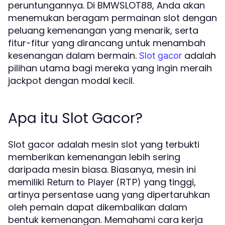
peruntungannya. Di BMWSLOT88, Anda akan
menemukan beragam permainan slot dengan
peluang kemenangan yang menarik, serta
fitur-fitur yang dirancang untuk menambah
kesenangan dalam bermain.
adalah
Slot gacor
pilihan utama bagi mereka yang ingin meraih
jackpot dengan modal kecil.
Apa itu Slot Gacor?
Slot gacor adalah mesin slot yang terbukti
memberikan kemenangan lebih sering
daripada mesin biasa. Biasanya, mesin ini
memiliki
yang tinggi,
Return to Player (RTP)
artinya persentase uang yang dipertaruhkan
oleh pemain dapat dikembalikan dalam
bentuk kemenangan. Memahami cara kerja