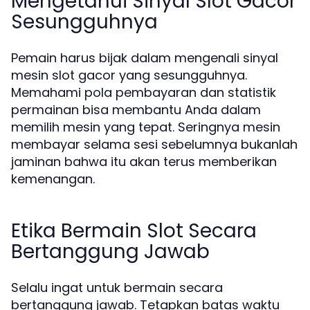
Mengetahui Sinyal Slot Gacor
Sesungguhnya
Pemain harus bijak dalam mengenali sinyal
mesin slot gacor yang sesungguhnya.
Memahami pola pembayaran dan statistik
permainan bisa membantu Anda dalam
memilih mesin yang tepat. Seringnya mesin
membayar selama sesi sebelumnya bukanlah
jaminan bahwa itu akan terus memberikan
kemenangan.
Etika Bermain Slot Secara
Bertanggung Jawab
Selalu ingat untuk bermain secara
bertanggung jawab. Tetapkan batas waktu