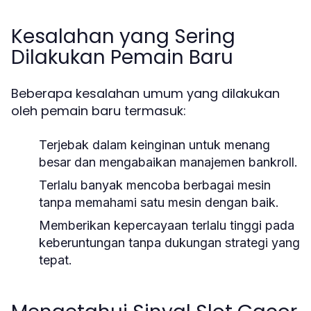
Kesalahan yang Sering
Dilakukan Pemain Baru
Beberapa kesalahan umum yang dilakukan
oleh pemain baru termasuk:
Terjebak dalam keinginan untuk menang
besar dan mengabaikan manajemen bankroll.
Terlalu banyak mencoba berbagai mesin
tanpa memahami satu mesin dengan baik.
Memberikan kepercayaan terlalu tinggi pada
keberuntungan tanpa dukungan strategi yang
tepat.