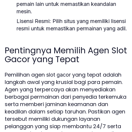
pemain lain untuk memastikan keandalan
mesin.
Lisensi Resmi:
Pilih situs yang memiliki lisensi
resmi untuk memastikan permainan yang adil.
Pentingnya Memilih Agen Slot
Gacor yang Tepat
Pemilihan agen
yang tepat adalah
slot gacor
langkah awal yang krusial bagi para pemain.
Agen yang terpercaya akan menyediakan
berbagai permainan dari penyedia terkemuka
serta memberi jaminan keamanan dan
keadilan dalam setiap taruhan. Pastikan agen
tersebut memiliki dukungan layanan
pelanggan yang siap membantu 24/7 serta